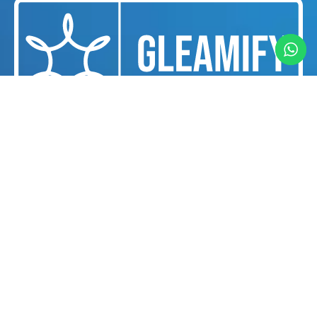
جليميفاي هي مزود خدمات التنظيف والتدبير المنزلي
الاحترافية الملتزم بتقديم حلول استثنائية للنظافة
والصحة لكل من الشركات والأفراد.
روابط مهمة