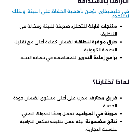
التزامنا بالاستدامة
في جليميفاي، نؤمن بأهمية الحفاظ على البيئة، ولذلك
نستخدم:
منتجات قابلة للتحلل
: صديقة للبيئة وفعّالة في
التنظيف.
طرق موفرة للطاقة
: لضمان كفاءة أعلى مع تقليل
البصمة الكربونية.
برامج إعادة التدوير
: للمساهمة في حماية البيئة.
لماذا تختارنا؟
فريق محترف
: مدرب على أعلى مستوى لضمان جودة
الخدمة.
مرونة في المواعيد
: نعمل وفقًا لجدولك الزمني.
نتائج مضمونة
: بيئة عمل نظيفة تعكس احترافية
علامتك التجارية.